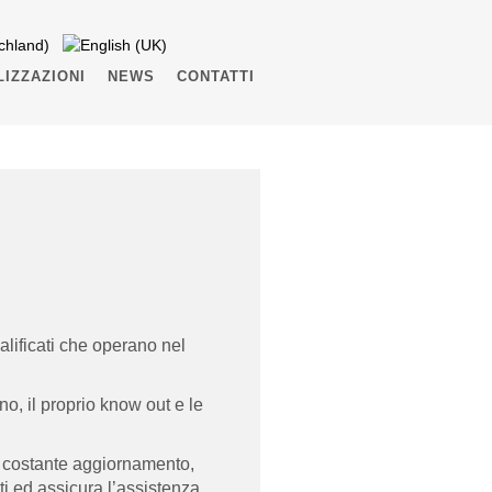
LIZZAZIONI
NEWS
CONTATTI
alificati che operano nel
no, il proprio know out e le
al costante aggiornamento,
i ed assicura l’assistenza