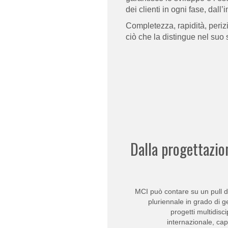
dei clienti in ogni fase, dall
Completezza, rapidità, perizi
ciò che la distingue nel suo 
Dalla progettazio
MCI può contare su un pull d
pluriennale in grado di ge
progetti multidisc
internazionale, ca