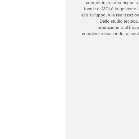
competenze, crea risposte ag
focale di MCI è la gestione 
allo sviluppo, alla realizzazio
Dallo studio tecnico
produzione e al tra
complesse riuscendo, al cont