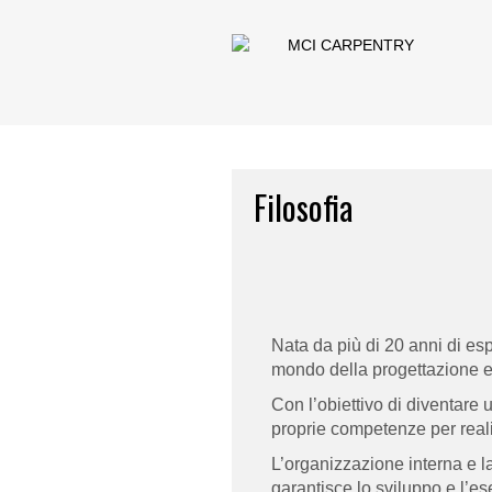
Filosofia
Nata da più di 20 anni di es
mondo della progettazione e
Con l’obiettivo di diventare 
proprie competenze per realizz
L’organizzazione interna e l
garantisce lo sviluppo e l’e