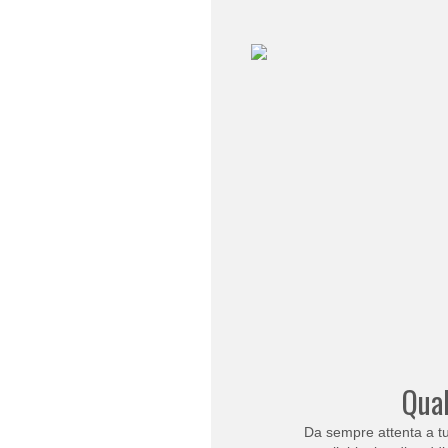
Qual
Da sempre attenta a tut