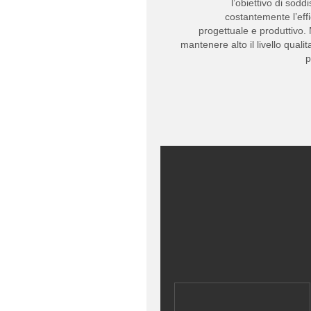
l’obiettivo di sodd
costantemente l’effi
progettuale e produttivo.
mantenere alto il livello quali
p