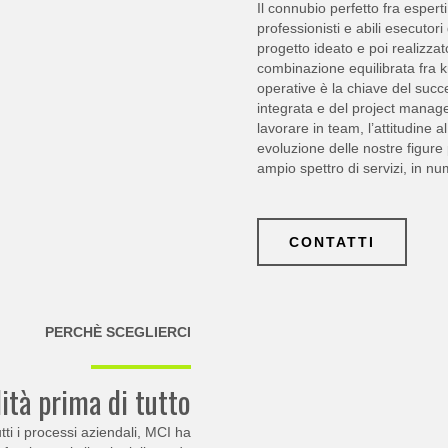
Il connubio perfetto fra esperti
professionisti e abili esecutori
progetto ideato e poi realizza
combinazione equilibrata fra 
operative è la chiave del succ
integrata e del project manag
lavorare in team, l’attitudine 
evoluzione delle nostre figure
ampio spettro di servizi, in nu
CONTATTI
PERCHÈ SCEGLIERCI
ità prima di tutto
ti i processi aziendali, MCI ha