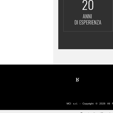
20
ANNI
DI ESPERIENZA
MCI s.r.l. - Copyright © 2026 Al