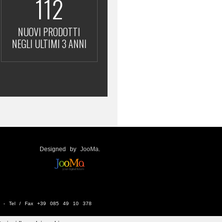
112
NUOVI PRODOTTI
NEGLI ULTIMI 3 ANNI
Designed by
JooMa
.
aly - Tel / Fax +39 085 49 10 378