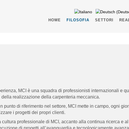
HOME
FILOSOFIA
SETTORI
REA
perienza, MCI è una squadra di professionisti internazionali e qu
 della realizzazione della carpenteria meccanica.
un punto di riferimento nel settore, MCI mette in campo, ogni gior
are i progetti dei propri clienti.
a cultura professionale di MCI, accanto alla continua ricerca e 
secuzione di progetti all’avanguardia e tecnologicamente avanzat