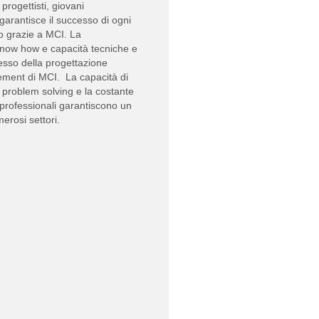
 progettisti, giovani
 garantisce il successo di ogni
to grazie a MCI. La
know how e capacità tecniche e
esso della progettazione
ement di MCI. La capacità di
al problem solving e la costante
 professionali garantiscono un
merosi settori.