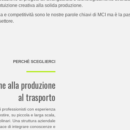
’intuizione creativa alla solida produzione.
a e competitività sono le nostre parole chiavi di MCI ma è la pas
settore.
PERCHÈ SCEGLIERCI
ne alla produzione
al trasporto
i professionisti con esperienza
stire, su piccola e larga scala,
iplinari. Una struttura aziendale
pace di integrare conoscenze e