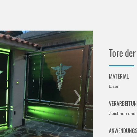
Tore der
MATERIAL
Eisen
VERARBEITU
Zeichnen und
ANWENDUNGS