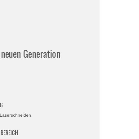
 neuen Generation
NG
 Laserschneiden
BEREICH